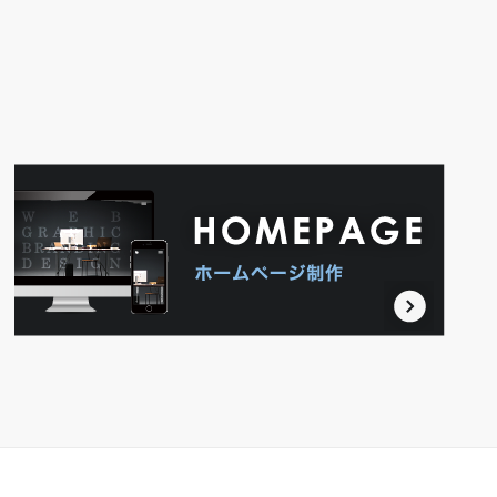
ラシ・パンフレットなど
ホー