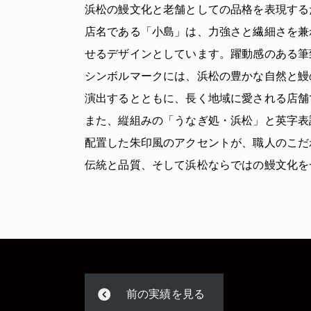
浜松の鰻文化と老舗としての品格を表現する
店名である「小島」は、力強さと繊細さを兼
せるデザインとしています。躍動感のある筆
シンボルマークには、浜松の豊かな自然と鰻
演出するとともに、長く地域に愛される店舗
また、縦組みの「うなぎ処・浜松」と英字表
配置した朱印風のアクセントが、職人のこだ
伝統と品質、そして浜松ならではの鰻文化を
前の実績を見る