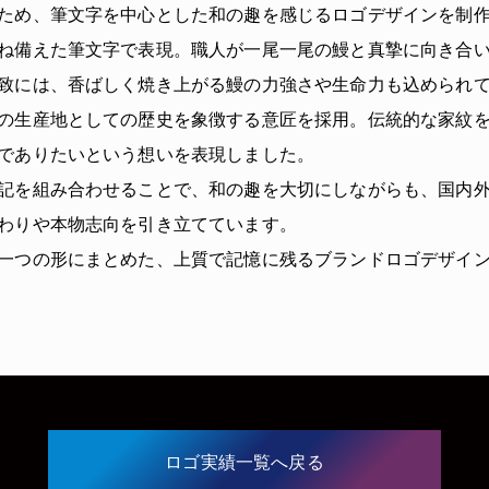
ため、筆文字を中心とした和の趣を感じるロゴデザインを制
ね備えた筆文字で表現。職人が一尾一尾の鰻と真摯に向き合
致には、香ばしく焼き上がる鰻の力強さや生命力も込められ
の生産地としての歴史を象徴する意匠を採用。伝統的な家紋
でありたいという想いを表現しました。
記を組み合わせることで、和の趣を大切にしながらも、国内
わりや本物志向を引き立てています。
一つの形にまとめた、上質で記憶に残るブランドロゴデザイ
ロゴ実績一覧へ戻る