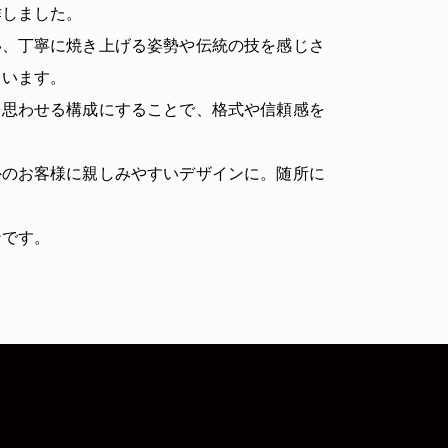
作しました。
い、丁寧に焼き上げる姿勢や伝統の技を感じさ
ています。
を思わせる構成にすることで、格式や信頼感を
外のお客様に親しみやすいデザインに。随所に
ンです。