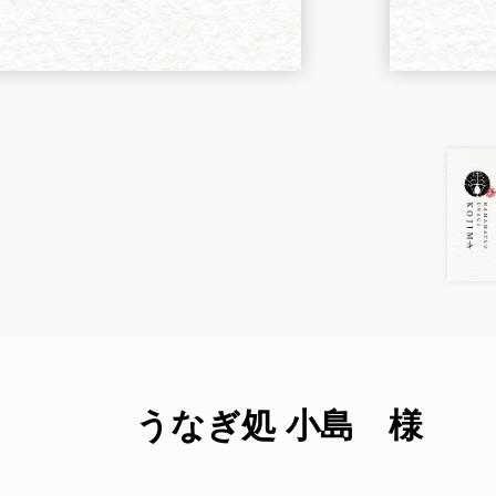
うなぎ処 小島 様