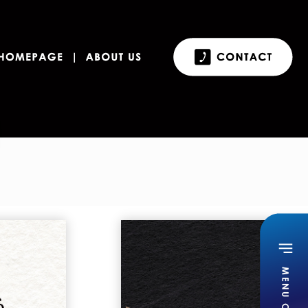
チラシ・パンフレットなど
ホームページ
私たちについて
お
RAPHIC DESIGN
HOMEPAGE
ABOUT US
C
LOGO