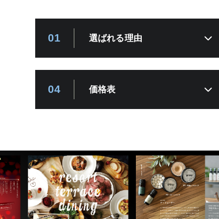
01
選ばれる理由
04
価格表