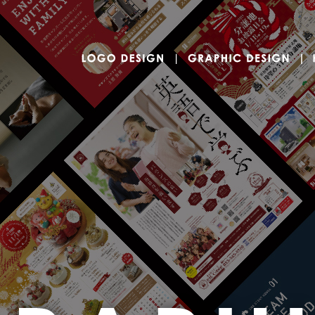
ロゴデザイン
LOGO DESIGN
G