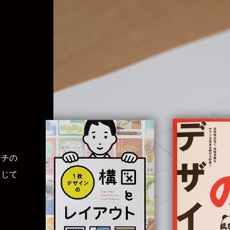
イチの
応じて