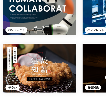
パンフレット
パンフレット
チラシ
看板関係