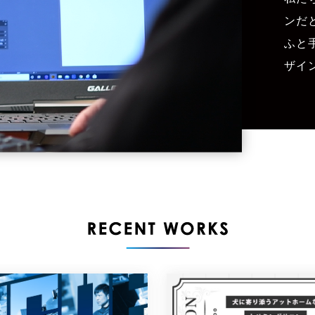
ンだ
ふと
ザイ
RECENT WORKS