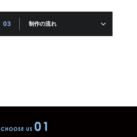
03
制作の流れ
WHY CHOOSE US 01