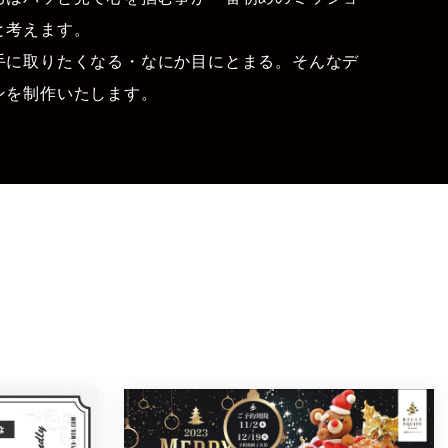
と考えます。
手に取りたくなる・なにか目にとまる。そんなデ
ンを制作いたします。