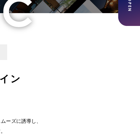
イン
スムーズに誘導し、
す。