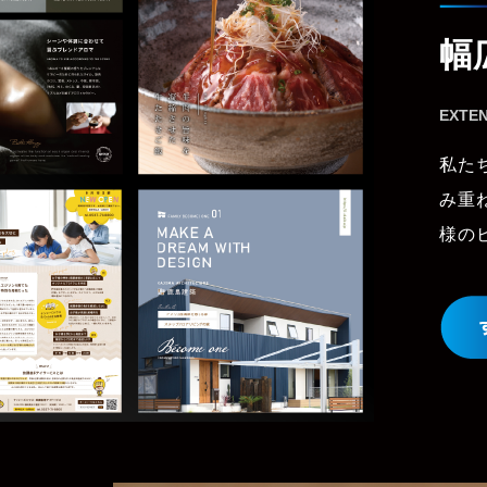
幅
EXTEN
私た
み重
様の