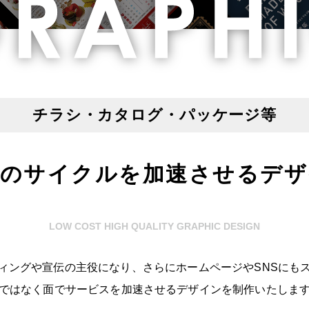
チラシ・カタログ・パッケージ等
伝のサイクルを加速させるデザ
LOW COST HIGH QUALITY GRAPHIC DESIGN
ィングや宣伝の主役になり、さらにホームページやSNSにも
ではなく面でサービスを加速させるデザインを制作いたしま