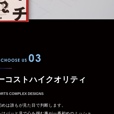
WHY CHOOSE US 03
ーコストハイクオリティ
ORTS COMPLEX DESIGNS
初めは誰もが見た目で判断します。
ちはパッと見で心を掴む事が一番初めのミッショ